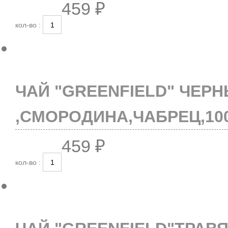
459 ₽
кол-во :
ЧАЙ "GREENFIELD" ЧЕР
,СМОРОДИНА,ЧАБРЕЦ,100
459 ₽
кол-во :