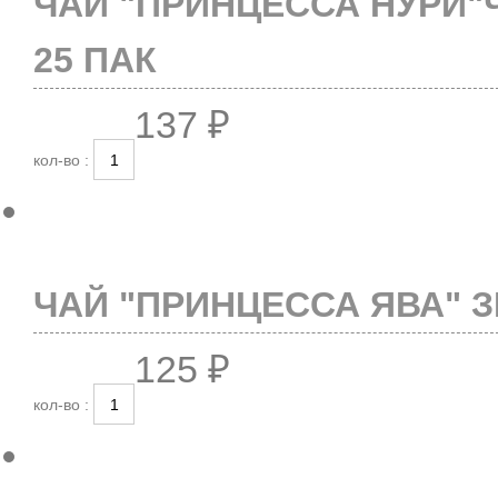
ЧАЙ "ПРИНЦЕССА НУРИ"
25 ПАК
137 ₽
кол-во :
ЧАЙ "ПРИНЦЕССА ЯВА" З
125 ₽
кол-во :