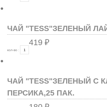
ЧАЙ "TESS"ЗЕЛЕНЫЙ ЛАЙ
419 ₽
кол-во :
ЧАЙ "TESS"ЗЕЛЕНЫЙ С 
ПЕРСИКА,25 ПАК.
180 ₽