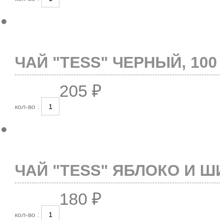
ЧАЙ "TESS" ЧЕРНЫЙ, 100 
205 ₽
кол-во :
ЧАЙ "TESS" ЯБЛОКО И Ш
180 ₽
кол-во :