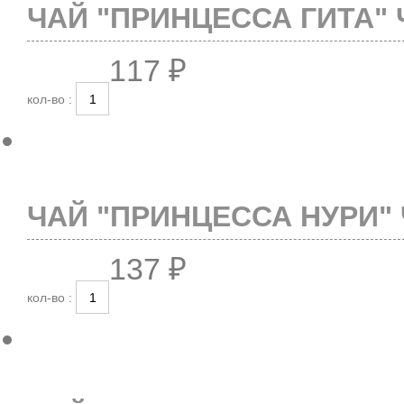
ЧАЙ "ПРИНЦЕССА ГИТА" 
117 ₽
кол-во :
ЧАЙ "ПРИНЦЕССА НУРИ" 
137 ₽
кол-во :