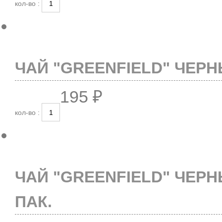
кол-во :
ЧАЙ "GREENFIELD" ЧЕРН
195 ₽
кол-во :
ЧАЙ "GREENFIELD" ЧЕРН
ПАК.