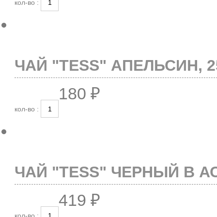
кол-во :
ЧАЙ "TESS" АПЕЛЬСИН, 2
180 ₽
кол-во :
ЧАЙ "TESS" ЧЕРНЫЙ В А
419 ₽
кол-во :