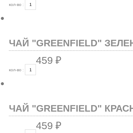
кол-во :
ЧАЙ "GREENFIELD" ЗЕЛЕ
459 ₽
кол-во :
ЧАЙ "GREENFIELD" КРАС
459 ₽