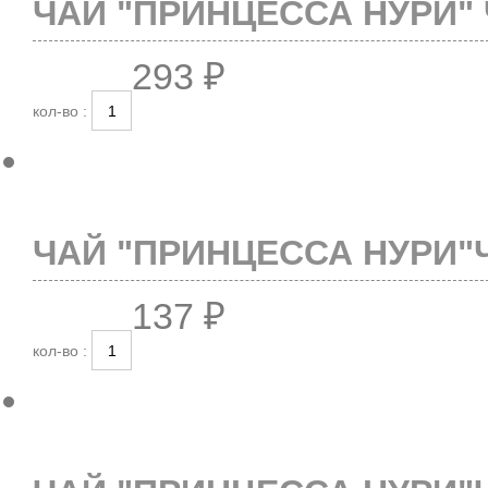
ЧАЙ "ПРИНЦЕССА НУРИ" 
293 ₽
кол-во :
ЧАЙ "ПРИНЦЕССА НУРИ"Ч
137 ₽
кол-во :