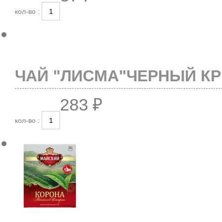
кол-во :
ЧАЙ "ЛИСМА"ЧЕРНЫЙ КРЕ
283 ₽
кол-во :