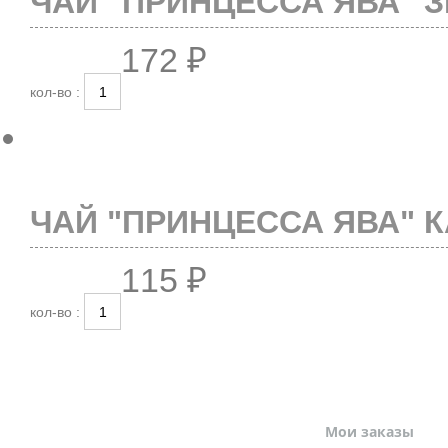
ЧАЙ "ПРИНЦЕССА ЯВА" З
172 ₽
кол-во :
ЧАЙ "ПРИНЦЕССА ЯВА" К
115 ₽
кол-во :
МОЙ ПРОФИЛЬ
Мои заказы