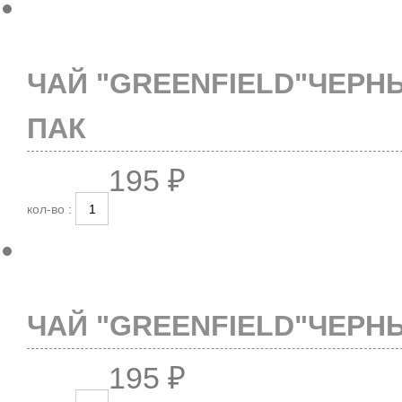
ЧАЙ "GREENFIELD"ЧЕРНЫ
ПАК
195 ₽
кол-во :
ЧАЙ "GREENFIELD"ЧЕРНЫ
195 ₽