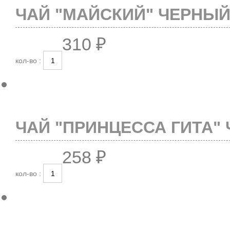
ЧАЙ "МАЙСКИЙ" ЧЕРНЫЙ 
310 ₽
кол-во :
ЧАЙ "ПРИНЦЕССА ГИТА" 
258 ₽
кол-во :