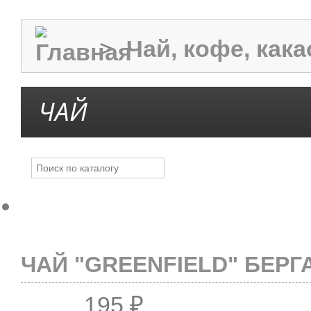
>
Чай, кофе, кака
ЧАЙ
ЧАЙ "GREENFIELD" БЕРГА
195 ₽