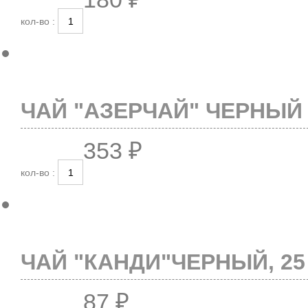
кол-во :
ЧАЙ "АЗЕРЧАЙ" ЧЕРНЫЙ 
353 ₽
кол-во :
ЧАЙ "КАНДИ"ЧЕРНЫЙ, 25
87 ₽