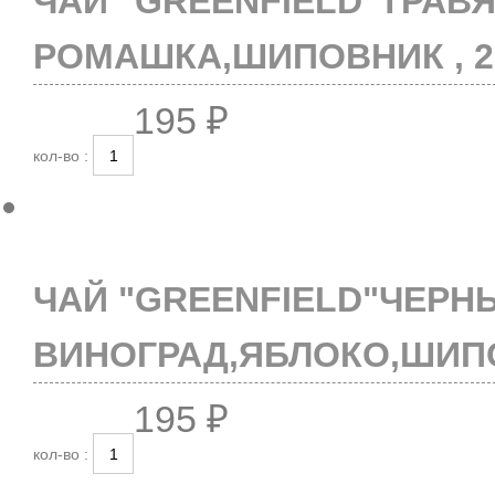
ЧАЙ "GREENFIELD"ТРАВ
РОМАШКА,ШИПОВНИК , 2
195 ₽
кол-во :
ЧАЙ "GREENFIELD"ЧЕРН
ВИНОГРАД,ЯБЛОКО,ШИПО
195 ₽
кол-во :