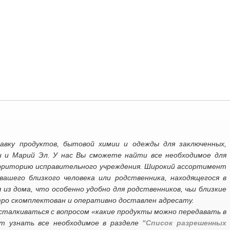
вку продуктов, бытовой химии и одежды для заключенных,
и и Марий Эл. У нас Вы сможете найти все необходимое для
ерриторию исправительного учреждения. Широкий ассортимент
ашего близкого человека или родственника, находящегося в
из дома, что особенно удобно для родственников, чьи близкие
тро скомплектован и оперативно доставлен адресату.
талкиваться с вопросом «какие продукты можно передавать в
т узнать все необходимое в разделе
"Список разрешенных