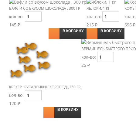
ВАФЛИ СО ВКУСОМ ШОКОЛАДА , 300 ГР
ЯБЛОКИ, 1 КГ
КОФЕ 
кол-во:
кол-во:
кол-в
145 ₽
215 ₽
696 ₽
В КОРЗИНУ
В КОРЗИНУ
ВЕРМИШЕЛЬ БЫСТРОГО ПРИГО
кол-во:
25 ₽
КРЕКЕР "РУСАЛОЧКИН ХОРОВОД",250 ГР,
кол-во:
120 ₽
В КОРЗИНУ