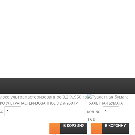
О УЛЬТРАПАСТЕРИЗОВАННОЕ 3,2 %,950 ГР
ТУАЛЕТНАЯ БУМАГА
во:
кол-во:
15 ₽
В КОРЗИНУ
В КОРЗИНУ