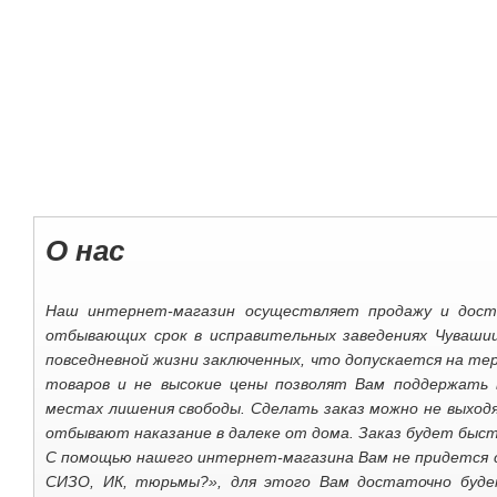
О наc
Наш интернет-магазин осуществляет продажу и доста
отбывающих срок в исправительных заведениях Чуваши
повседневной жизни заключенных, что допускается на т
товаров и не высокие цены позволят Вам поддержать в
местах лишения свободы. Сделать заказ можно не выходя 
отбывают наказание в далеке от дома. Заказ будет быс
С помощью нашего интернет-магазина Вам не придется с
СИЗО, ИК, тюрьмы?», для этого Вам достаточно буде