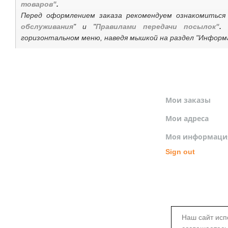
товаров"
.
Перед оформлением заказа рекомендуем ознакомитьс
обслуживания
" и "
Правилами передачи посылок"
.
горизонтальном меню, наведя мышкой на раздел "Информа
МОЙ ПРОФИЛЬ
Мои заказы
Мои адреса
Моя информаци
Sign out
Наш сайт исп