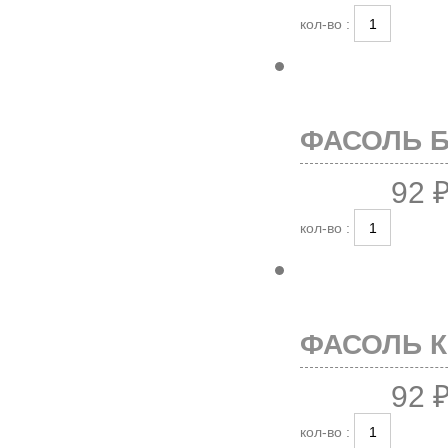
кол-во :
ФАСОЛЬ БЕ
92 
кол-во :
ФАСОЛЬ КР
92 
кол-во :