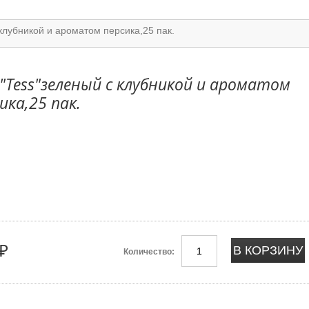
клубникой и ароматом персика,25 пак.
"Tess"зеленый с клубникой и ароматом
ика,25 пак.
₽
Количество: