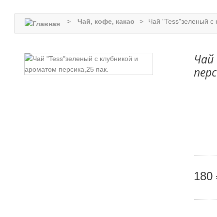
>
Чай, кофе, какао
>
Чай "Tess"зеленый с 
Чай 
перс
180 