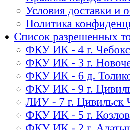
Условия доставки и 
Политика конфиденц
Список разрешенных т
ФКУ ИК - 4 г. Чебок
ФКУ ИК - 3 г. Новоч
ФКУ ИК - 6 д. Толик
ФКУ ИК - 9 г. Цивил
ЛИУ - 7 г. Цивильск
ФКУ ИК - 5 г. Козло
ФКУ ИК - 2 г. Алаты