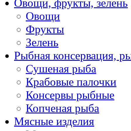
Овощи, фрукты, зелень
Овощи
Фрукты
Зелень
Рыбная консервация, р
Сушеная рыба
Крабовые палочки
Консервы рыбные
Копченая рыба
Мясные изделия