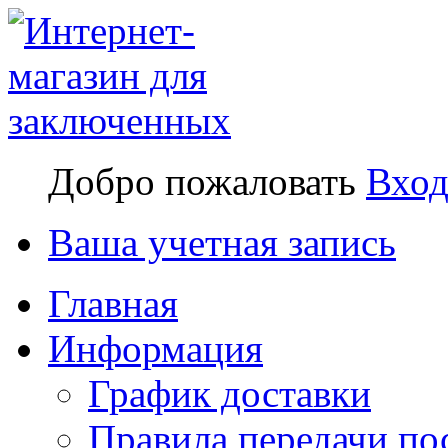
Добро пожаловать
Вхо
Ваша учетная запись
Главная
Информация
График доставки
Правила передачи по