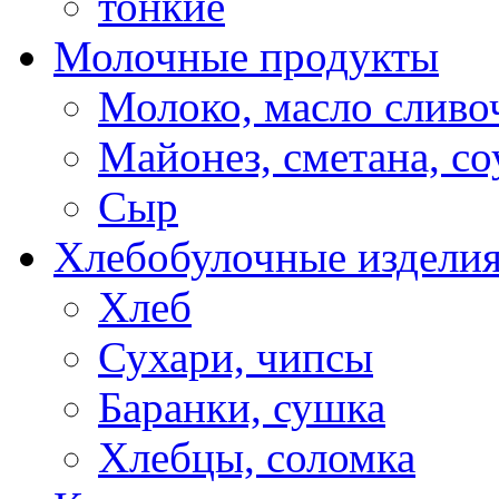
тонкие
Молочные продукты
Молоко, масло сливо
Майонез, сметана, с
Сыр
Хлебобулочные издели
Хлеб
Сухари, чипсы
Баранки, сушка
Хлебцы, соломка