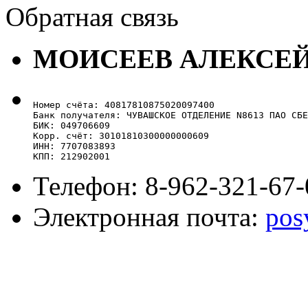
Обратная связь
МОИСЕЕВ АЛЕКСЕ
Номер счёта: 40817810875020097400

Банк получателя: ЧУВАШСКОЕ ОТДЕЛЕНИЕ N8613 ПАО СБЕ
БИК: 049706609

Корр. счёт: 30101810300000000609

ИНН: 7707083893

КПП: 212902001
Телефон: 8-962-321-67-
Электронная почта:
pos