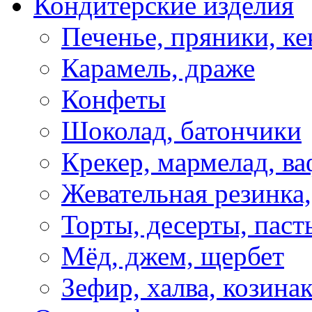
Кондитерские изделия
Печенье, пряники, ке
Карамель, драже
Конфеты
Шоколад, батончики
Крекер, мармелад, в
Жевательная резинка
Торты, десерты, паст
Мёд, джем, щербет
Зефир, халва, козина