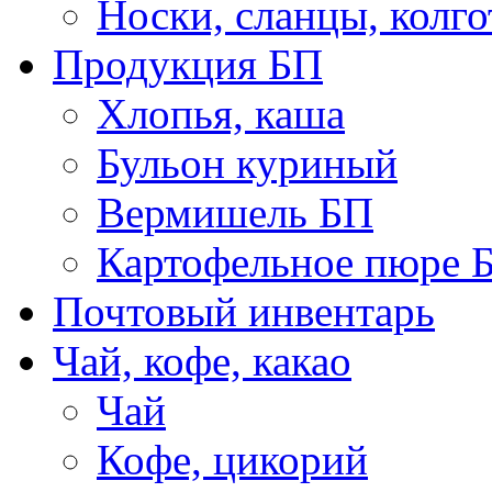
Носки, сланцы, колго
Продукция БП
Хлопья, каша
Бульон куриный
Вермишель БП
Картофельное пюре 
Почтовый инвентарь
Чай, кофе, какао
Чай
Кофе, цикорий