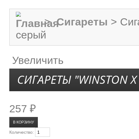
>
Сигареты
>
Сиг
серый
Увеличить
СИГАРЕТЫ "WINSTON X
257 ₽
Количество: