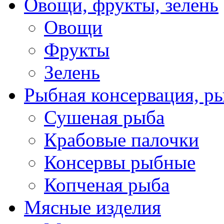
Овощи, фрукты, зелень
Овощи
Фрукты
Зелень
Рыбная консервация, р
Сушеная рыба
Крабовые палочки
Консервы рыбные
Копченая рыба
Мясные изделия