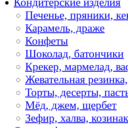
Кондитерские изделия
Печенье, пряники, ке
Карамель, драже
Конфеты
Шоколад, батончики
Крекер, мармелад, в
Жевательная резинка
Торты, десерты, паст
Мёд, джем, щербет
Зефир, халва, козина