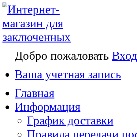
Добро пожаловать
Вхо
Ваша учетная запись
Главная
Информация
График доставки
Правила передачи по