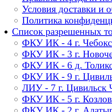
Условия доставки и 
Политика конфиденц
Список разрешенных т
ФКУ ИК - 4 г. Чебок
ФКУ ИК - 3 г. Новоч
ФКУ ИК - 6 д. Толик
ФКУ ИК - 9 г. Цивил
ЛИУ - 7 г. Цивильск
ФКУ ИК - 5 г. Козло
ФКУ ИК - 2 г. Алаты