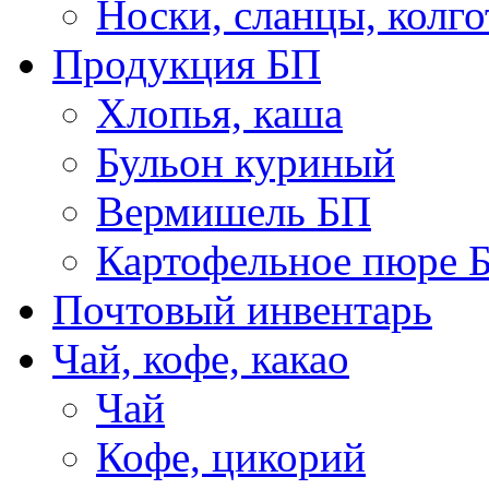
Носки, сланцы, колго
Продукция БП
Хлопья, каша
Бульон куриный
Вермишель БП
Картофельное пюре 
Почтовый инвентарь
Чай, кофе, какао
Чай
Кофе, цикорий