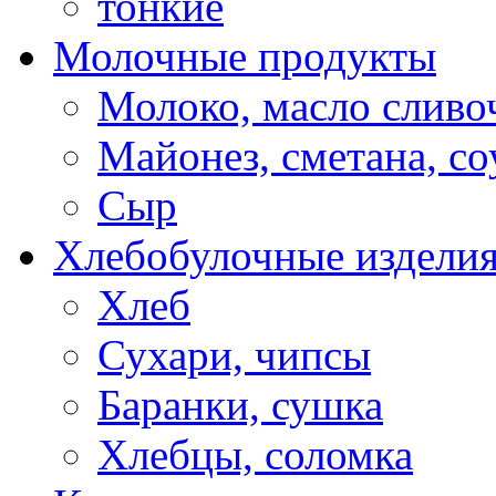
тонкие
Молочные продукты
Молоко, масло сливо
Майонез, сметана, с
Сыр
Хлебобулочные издели
Хлеб
Сухари, чипсы
Баранки, сушка
Хлебцы, соломка