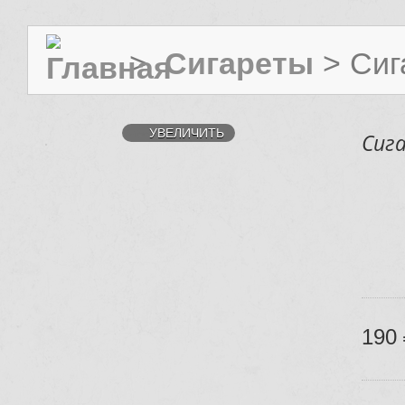
>
Сигареты
>
Сиг
УВЕЛИЧИТЬ
Сига
190 