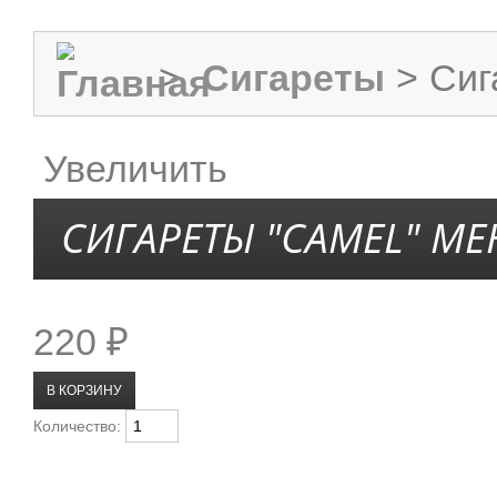
>
Сигареты
>
Сиг
Увеличить
СИГАРЕТЫ "CAMEL" М
220 ₽
Количество: