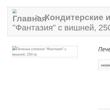
>
Кондитерские 
"Фантазия" с вишней, 25
Пече
запре