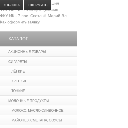
ФКУ ИК - 5 г. Козловка Чувашия
КОРЗИНА
ОФОРМИТЬ
ФКУ ИК - 2 г. Алатырь Чувашия
ФКУ ИК - 7 пос. Светлый Марий Эл
Как оформить заявку
КАТАЛОГ
АКЦИОННЫЕ ТОВАРЫ
СИГАРЕТЫ
ЛЁГКИЕ
КРЕПКИЕ
ТОНКИЕ
МОЛОЧНЫЕ ПРОДУКТЫ
МОЛОКО, МАСЛО СЛИВОЧНОЕ
МАЙОНЕЗ, СМЕТАНА, СОУСЫ