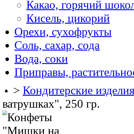
Какао, горячий шоко
Кисель, цикорий
Орехи, сухофрукты
Соль, сахар, сода
Вода, соки
Приправы, растительно
>
Кондитерские издели
ватрушках", 250 гр.