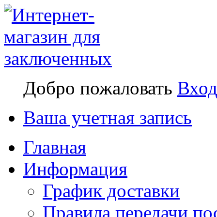
Добро пожаловать
Вхо
Ваша учетная запись
Главная
Информация
График доставки
Правила передачи по