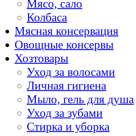
Мясо, сало
Колбаса
Мясная консервация
Овощные консервы
Хозтовары
Уход за волосами
Личная гигиена
Мыло, гель для душа
Уход за зубами
Стирка и уборка