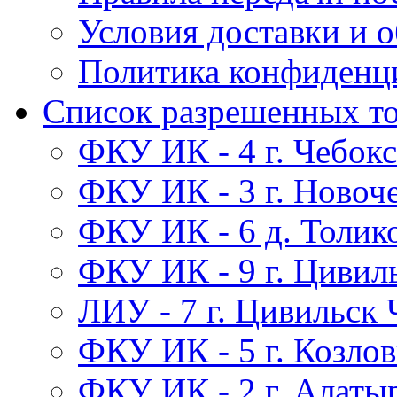
Условия доставки и 
Политика конфиденц
Список разрешенных т
ФКУ ИК - 4 г. Чебок
ФКУ ИК - 3 г. Новоч
ФКУ ИК - 6 д. Толик
ФКУ ИК - 9 г. Цивил
ЛИУ - 7 г. Цивильск
ФКУ ИК - 5 г. Козло
ФКУ ИК - 2 г. Алаты