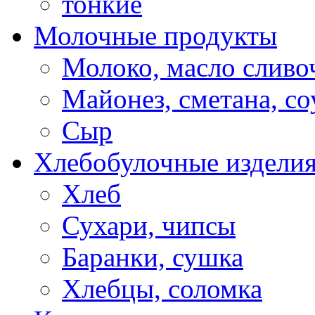
тонкие
Молочные продукты
Молоко, масло сливо
Майонез, сметана, с
Сыр
Хлебобулочные издели
Хлеб
Сухари, чипсы
Баранки, сушка
Хлебцы, соломка