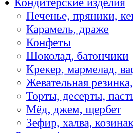
Кондитерские изделия
Печенье, пряники, ке
Карамель, драже
Конфеты
Шоколад, батончики
Крекер, мармелад, в
Жевательная резинка
Торты, десерты, паст
Мёд, джем, щербет
Зефир, халва, козина