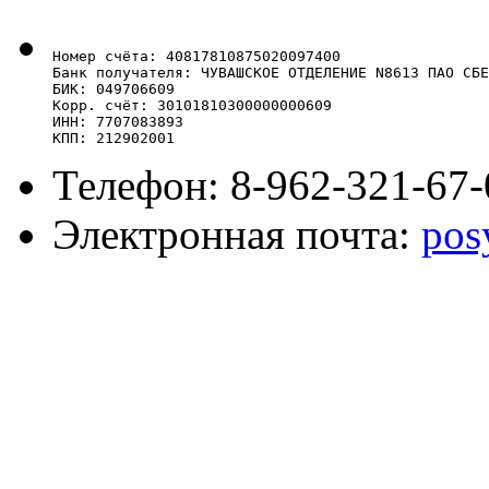
Номер счёта: 40817810875020097400

Банк получателя: ЧУВАШСКОЕ ОТДЕЛЕНИЕ N8613 ПАО СБЕ
БИК: 049706609

Корр. счёт: 30101810300000000609

ИНН: 7707083893

КПП: 212902001
Телефон: 8-962-321-67-
Электронная почта:
pos