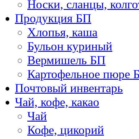
Носки, сланцы, колго
Продукция БП
Хлопья, каша
Бульон куриный
Вермишель БП
Картофельное пюре 
Почтовый инвентарь
Чай, кофе, какао
Чай
Кофе, цикорий