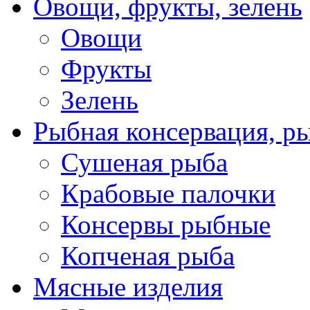
Овощи, фрукты, зелень
Овощи
Фрукты
Зелень
Рыбная консервация, р
Сушеная рыба
Крабовые палочки
Консервы рыбные
Копченая рыба
Мясные изделия