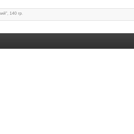
ий", 140 гр.