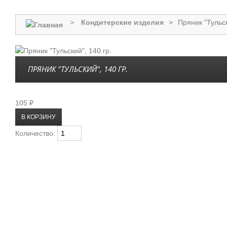
>
Кондитерские изделия
>
Пряник "Тульск
ПРЯНИК "ТУЛЬСКИЙ", 140 ГР.
105 ₽
Количество: