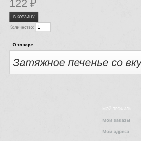
122 ₽
Количество:
О товаре
Затяжное печенье со вк
МОЙ ПРОФИЛЬ
Мои заказы
Мои адреса