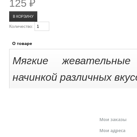
125 ₽
Количество:
О товаре
Мягкие жевательны
начинкой различных вкус
МОЙ ПРОФИЛЬ
Мои заказы
Мои адреса