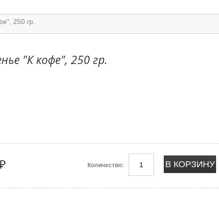
е", 250 гр.
нье "К кофе", 250 гр.
₽
Количество: