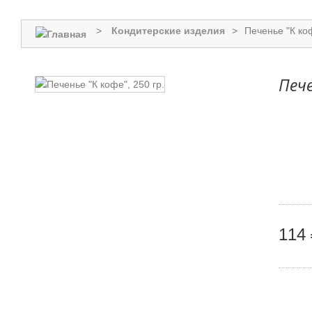
>
Кондитерские изделия
>
Печенье "К коф
Пече
114 