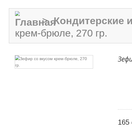
>
Кондитерские 
крем-брюле, 270 гр.
Зефи
165 