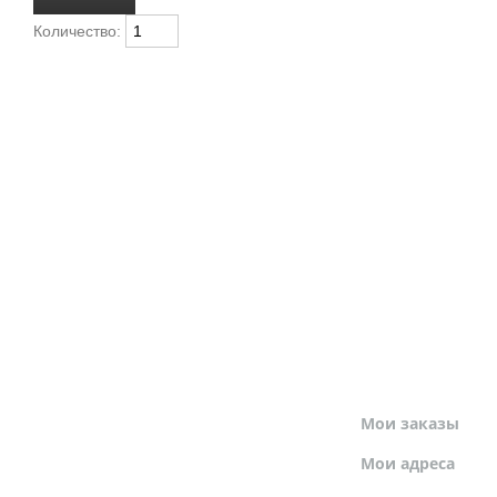
Количество:
МОЙ ПРОФИЛЬ
Мои заказы
Мои адреса