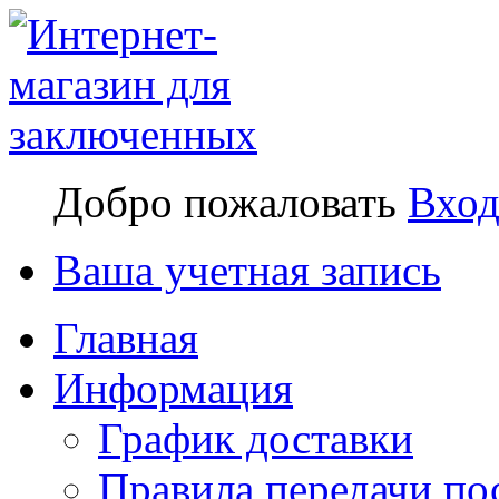
Добро пожаловать
Вхо
Ваша учетная запись
Главная
Информация
График доставки
Правила передачи по