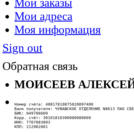
Мои заказы
Мои адреса
Моя информация
Sign out
Обратная связь
МОИСЕЕВ АЛЕКСЕ
Номер счёта: 40817810875020097400

Банк получателя: ЧУВАШСКОЕ ОТДЕЛЕНИЕ N8613 ПАО СБЕ
БИК: 049706609

Корр. счёт: 30101810300000000609

ИНН: 7707083893

КПП: 212902001