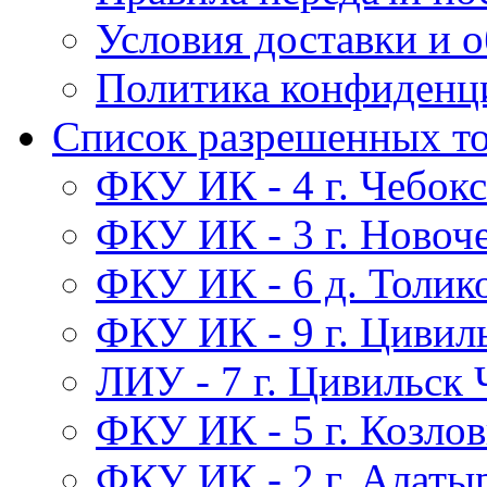
Условия доставки и 
Политика конфиденц
Список разрешенных т
ФКУ ИК - 4 г. Чебок
ФКУ ИК - 3 г. Новоч
ФКУ ИК - 6 д. Толик
ФКУ ИК - 9 г. Цивил
ЛИУ - 7 г. Цивильск
ФКУ ИК - 5 г. Козло
ФКУ ИК - 2 г. Алаты