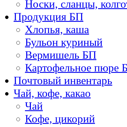
Носки, сланцы, колго
Продукция БП
Хлопья, каша
Бульон куриный
Вермишель БП
Картофельное пюре 
Почтовый инвентарь
Чай, кофе, какао
Чай
Кофе, цикорий