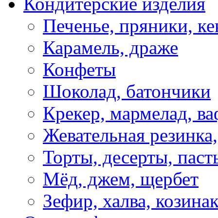
Кондитерские изделия
Печенье, пряники, ке
Карамель, драже
Конфеты
Шоколад, батончики
Крекер, мармелад, в
Жевательная резинка
Торты, десерты, паст
Мёд, джем, щербет
Зефир, халва, козина