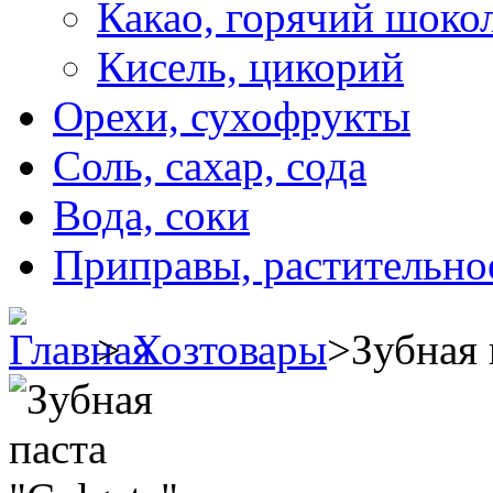
Какао, горячий шоко
Кисель, цикорий
Орехи, сухофрукты
Соль, сахар, сода
Вода, соки
Приправы, растительно
>
Хозтовары
>
Зубная 