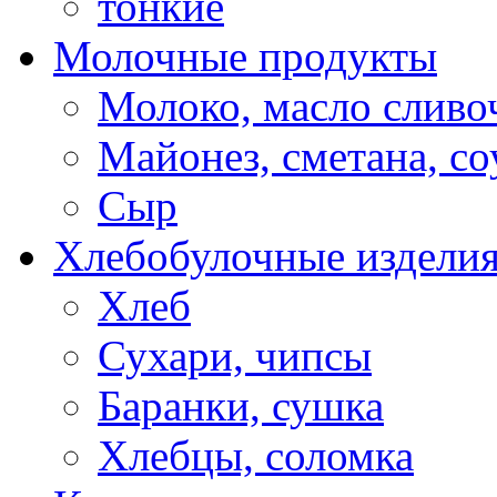
тонкие
Молочные продукты
Молоко, масло сливо
Майонез, сметана, с
Сыр
Хлебобулочные издели
Хлеб
Сухари, чипсы
Баранки, сушка
Хлебцы, соломка