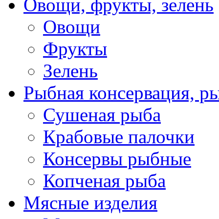
Овощи, фрукты, зелень
Овощи
Фрукты
Зелень
Рыбная консервация, р
Сушеная рыба
Крабовые палочки
Консервы рыбные
Копченая рыба
Мясные изделия