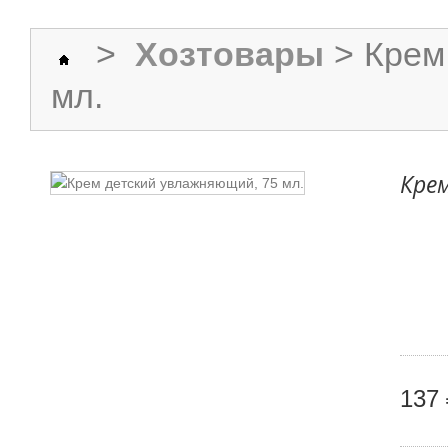
>
Хозтовары
>
Крем
мл.
Кре
137 