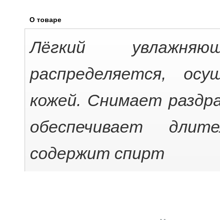
О товаре
Лёгкий увлажня
распределяется, ос
кожей
. Снимает раздр
обеспечивает длит
содержит спирт
МОЙ ПРОФИЛЬ