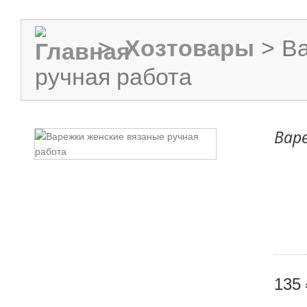
>
Хозтовары
>
Ва
ручная работа
Вар
135 