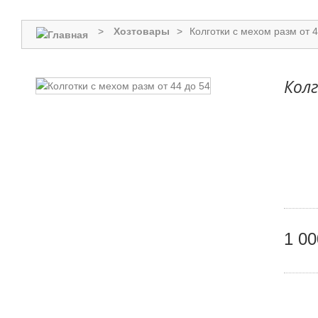
>
Хозтовары
>
Колготки с мехом разм от 4
Колг
1 00