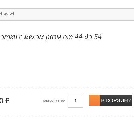
4 до 54
отки с мехом разм от 44 до 54
0 ₽
Количество: