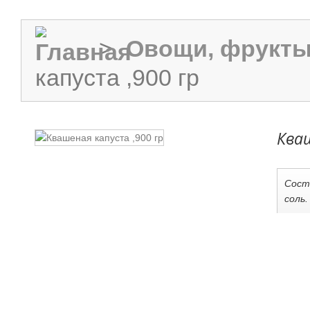
>
Овощи, фрукты
капуста ,900 гр
Кваш
Сост
соль.