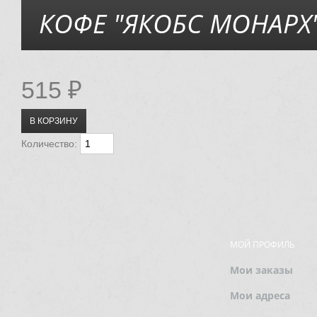
КОФЕ "ЯКОБС МОНАРХ",
515 ₽
Количество:
МОЙ ПРОФИЛЬ
Мои заказы
Мои адреса