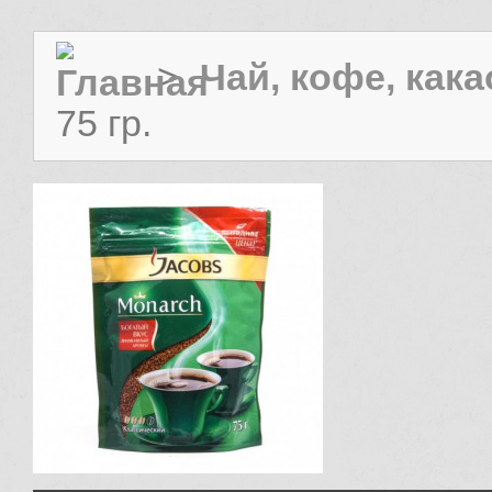
>
Чай, кофе, кака
75 гр.