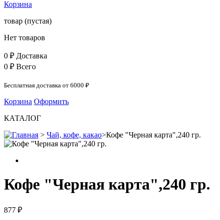
Корзина
товар
(пустая)
Нет товаров
0 ₽
Доставка
0 ₽
Всего
Бесплатная доставка от 6000 ₽
Корзина
Оформить
КАТАЛОГ
>
Чай, кофе, какао
>
Кофе "Черная карта",240 гр.
Кофе "Черная карта",240 гр.
877 ₽