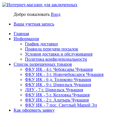
Добро пожаловать
Вход
Ваша учетная запись
Главная
Информация
График доставки
Правила передачи посылок
Условия доставки и обслуживания
Политика конфиденциальности
Список разрешенных товаров
ФКУ ИК - 4 г. Чебоксары Чувашия
ФКУ ИК - 3 г. Новочебоксарск Чувашия
ФКУ ИК - 6 д. Толиково Чувашия
ФКУ ИК - 9 г. Цивильск Чувашия
ЛИУ - 7 г. Цивильск Чувашия
ФКУ ИК - 5 г. Козловка Чувашия
ФКУ ИК - 2 г. Алатырь Чувашия
ФКУ ИК - 7 пос. Светлый Марий Эл
Как оформить заявку