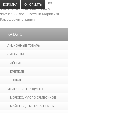
ФКУ ИК - 5 г. Козловка Чувашия
КОРЗИНА
ОФОРМИТЬ
ФКУ ИК - 2 г. Алатырь Чувашия
ФКУ ИК - 7 пос. Светлый Марий Эл
Как оформить заявку
КАТАЛОГ
АКЦИОННЫЕ ТОВАРЫ
СИГАРЕТЫ
ЛЁГКИЕ
КРЕПКИЕ
ТОНКИЕ
МОЛОЧНЫЕ ПРОДУКТЫ
МОЛОКО, МАСЛО СЛИВОЧНОЕ
МАЙОНЕЗ, СМЕТАНА, СОУСЫ