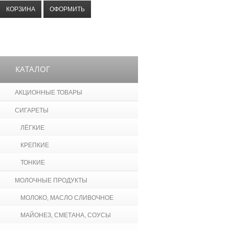
КОРЗИНА
ОФОРМИТЬ
КАТАЛОГ
АКЦИОННЫЕ ТОВАРЫ
СИГАРЕТЫ
ЛЁГКИЕ
КРЕПКИЕ
ТОНКИЕ
МОЛОЧНЫЕ ПРОДУКТЫ
МОЛОКО, МАСЛО СЛИВОЧНОЕ
МАЙОНЕЗ, СМЕТАНА, СОУСЫ