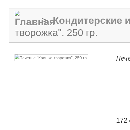
>
Кондитерские 
творожка", 250 гр.
Пече
172 