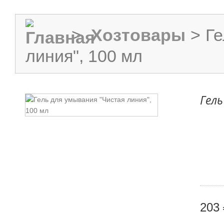
>
Хозтовары
>
Ге
линия", 100 мл
Гель
203 