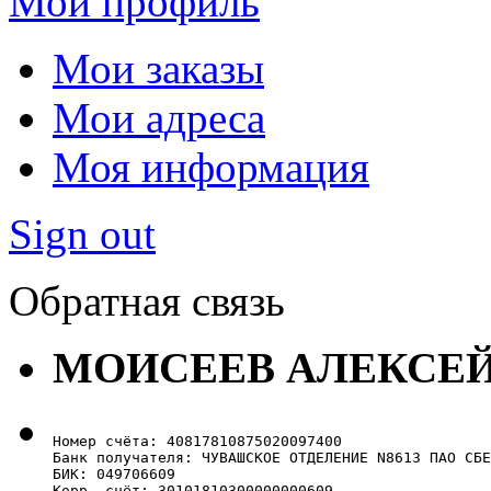
Мой профиль
Мои заказы
Мои адреса
Моя информация
Sign out
Обратная связь
МОИСЕЕВ АЛЕКСЕ
Номер счёта: 40817810875020097400

Банк получателя: ЧУВАШСКОЕ ОТДЕЛЕНИЕ N8613 ПАО СБЕ
БИК: 049706609

Корр. счёт: 30101810300000000609
