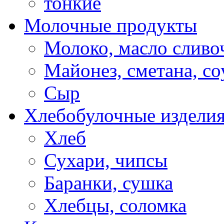
тонкие
Молочные продукты
Молоко, масло сливо
Майонез, сметана, с
Сыр
Хлебобулочные издели
Хлеб
Сухари, чипсы
Баранки, сушка
Хлебцы, соломка