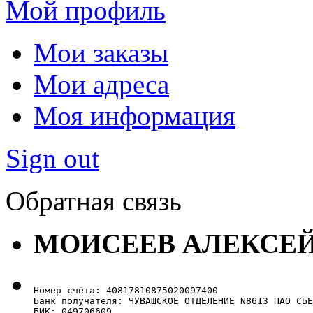
Мой профиль
Мои заказы
Мои адреса
Моя информация
Sign out
Обратная связь
МОИСЕЕВ АЛЕКСЕ
Номер счёта: 40817810875020097400

Банк получателя: ЧУВАШСКОЕ ОТДЕЛЕНИЕ N8613 ПАО СБЕ
БИК: 049706609
