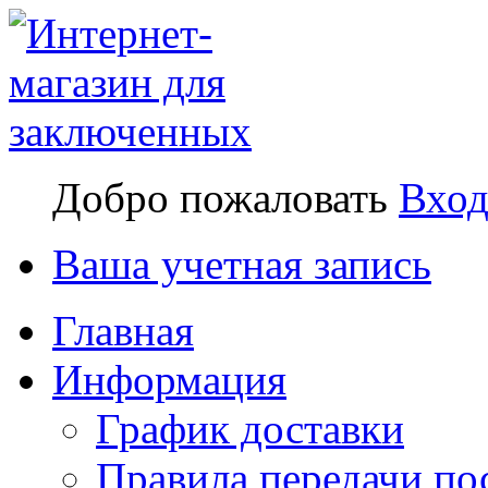
Добро пожаловать
Вхо
Ваша учетная запись
Главная
Информация
График доставки
Правила передачи по