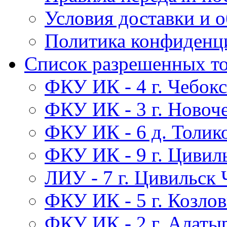
Условия доставки и 
Политика конфиденц
Список разрешенных т
ФКУ ИК - 4 г. Чебок
ФКУ ИК - 3 г. Новоч
ФКУ ИК - 6 д. Толик
ФКУ ИК - 9 г. Цивил
ЛИУ - 7 г. Цивильск
ФКУ ИК - 5 г. Козло
ФКУ ИК - 2 г. Алаты