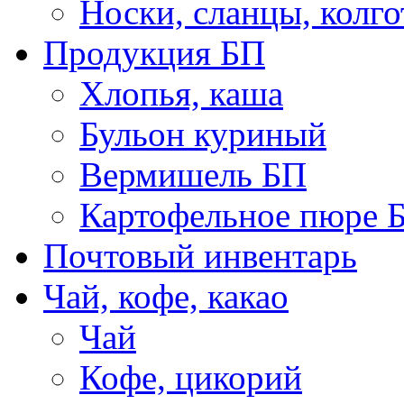
Носки, сланцы, колго
Продукция БП
Хлопья, каша
Бульон куриный
Вермишель БП
Картофельное пюре 
Почтовый инвентарь
Чай, кофе, какао
Чай
Кофе, цикорий