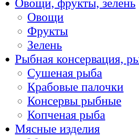
Овощи, фрукты, зелень
Овощи
Фрукты
Зелень
Рыбная консервация, р
Сушеная рыба
Крабовые палочки
Консервы рыбные
Копченая рыба
Мясные изделия