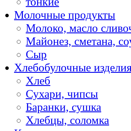
тонкие
Молочные продукты
Молоко, масло сливо
Майонез, сметана, с
Сыр
Хлебобулочные издели
Хлеб
Сухари, чипсы
Баранки, сушка
Хлебцы, соломка