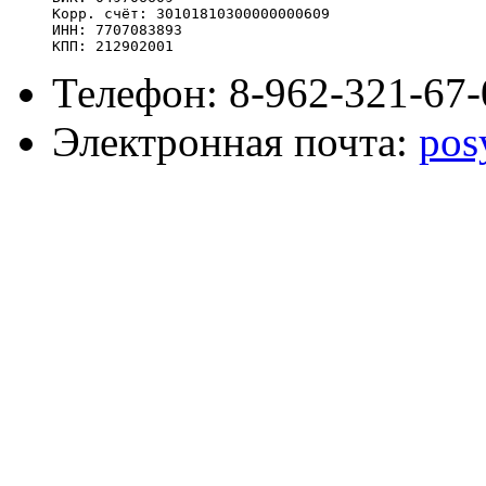
Корр. счёт: 30101810300000000609

ИНН: 7707083893

КПП: 212902001
Телефон: 8-962-321-67-
Электронная почта:
pos