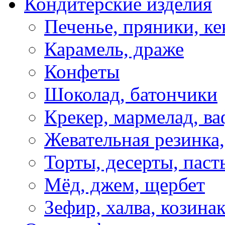
Кондитерские изделия
Печенье, пряники, ке
Карамель, драже
Конфеты
Шоколад, батончики
Крекер, мармелад, в
Жевательная резинка
Торты, десерты, паст
Мёд, джем, щербет
Зефир, халва, козина