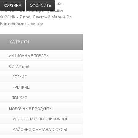
ФКУ ИК - 5 г. Козловка Чувашия
КОРЗИНА
ОФОРМИТЬ
ФКУ ИК - 2 г. Алатырь Чувашия
ФКУ ИК - 7 пос. Светлый Марий Эл
Как оформить заявку
КАТАЛОГ
АКЦИОННЫЕ ТОВАРЫ
СИГАРЕТЫ
ЛЁГКИЕ
КРЕПКИЕ
ТОНКИЕ
МОЛОЧНЫЕ ПРОДУКТЫ
МОЛОКО, МАСЛО СЛИВОЧНОЕ
МАЙОНЕЗ, СМЕТАНА, СОУСЫ