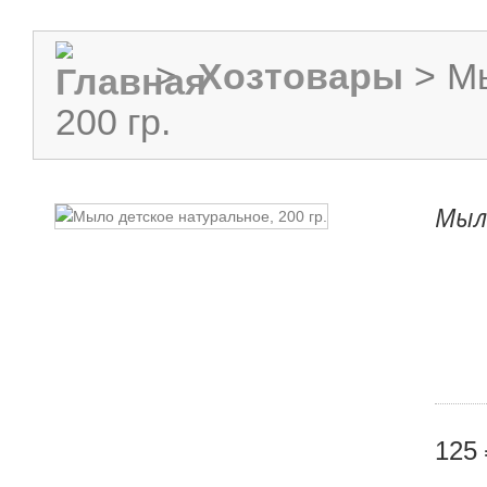
>
Хозтовары
>
Мы
200 гр.
Мыло
125 